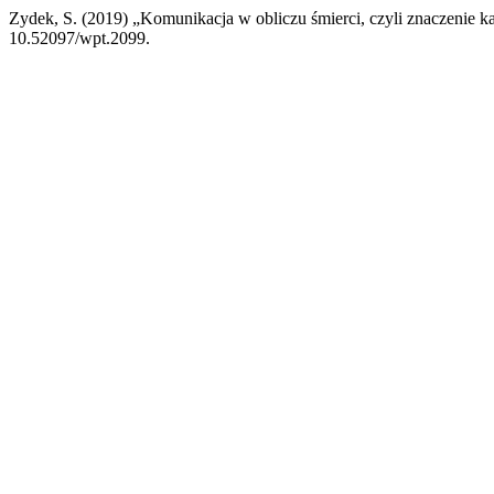
Zydek, S. (2019) „Komunikacja w obliczu śmierci, czyli znaczenie k
10.52097/wpt.2099.