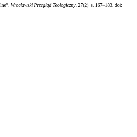
alne”,
Wrocławski Przegląd Teologiczny
, 27(2), s. 167–183. doi: