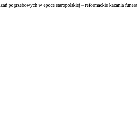
azań pogrzebowych w epoce staropolskiej – reformackie kazania funer