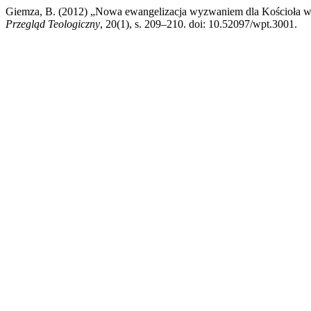
Giemza, B. (2012) „Nowa ewangelizacja wyzwaniem dla Kościoła w 
Przegląd Teologiczny
, 20(1), s. 209–210. doi: 10.52097/wpt.3001.