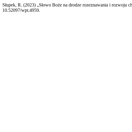
Słupek, R. (2023) „Słowo Boże na drodze rozeznawania i rozwoju cha
10.52097/wpt.4959.