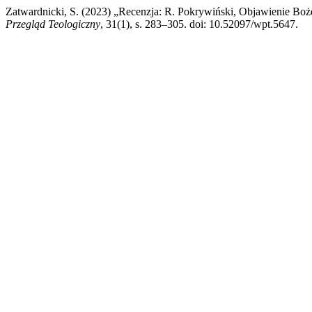
Zatwardnicki, S. (2023) „Recenzja: R. Pokrywiński, Objawienie Boże
Przegląd Teologiczny
, 31(1), s. 283–305. doi: 10.52097/wpt.5647.