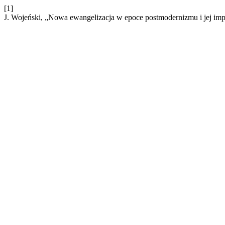
[1]
J. Wojeński, „Nowa ewangelizacja w epoce postmodernizmu i jej impl