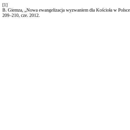
[1]
B. Giemza, „Nowa ewangelizacja wyzwaniem dla Kościoła w Polsce 
209–210, cze. 2012.