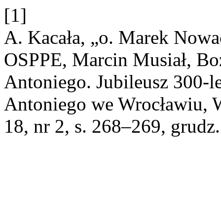
[1]
A. Kacała, „o. Marek Nowa
OSPPE, Marcin Musiał, Boż
Antoniego. Jubileusz 300-le
Antoniego we Wrocławiu, W
18, nr 2, s. 268–269, grudz