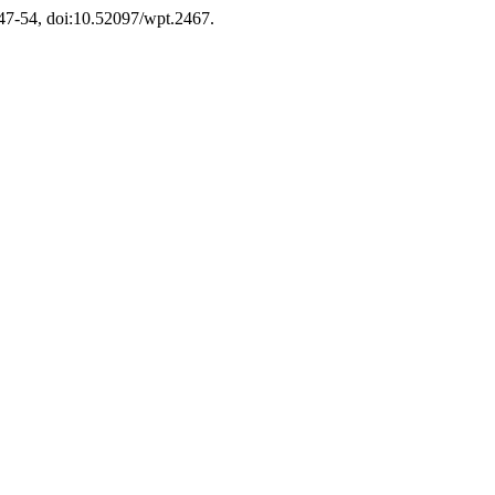
 247-54, doi:10.52097/wpt.2467.