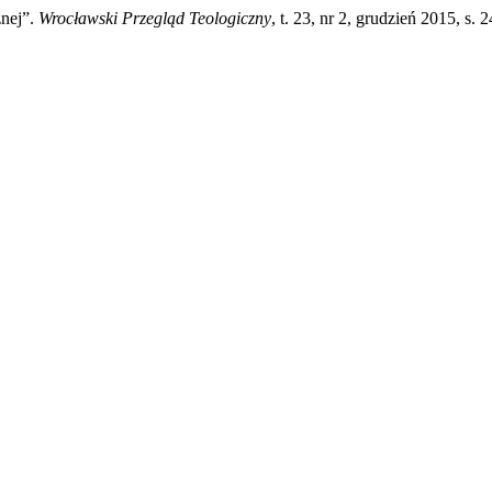
znej”.
Wrocławski Przegląd Teologiczny
, t. 23, nr 2, grudzień 2015, s.