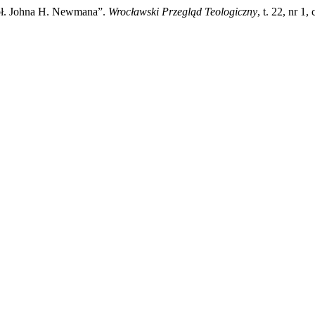
 bł. Johna H. Newmana”.
Wrocławski Przegląd Teologiczny
, t. 22, nr 1