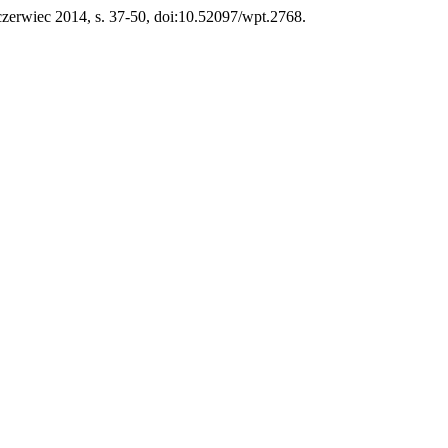
, czerwiec 2014, s. 37-50, doi:10.52097/wpt.2768.