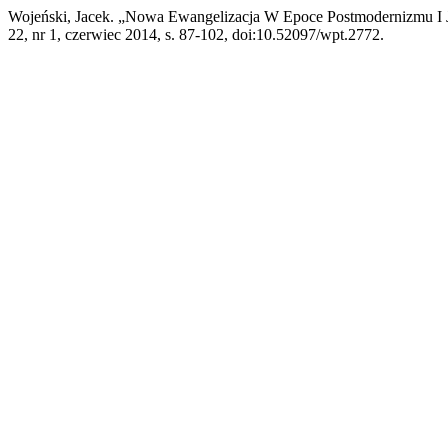
Wojeński, Jacek. „Nowa Ewangelizacja W Epoce Postmodernizmu I Je
22, nr 1, czerwiec 2014, s. 87-102, doi:10.52097/wpt.2772.