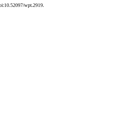
 doi:10.52097/wpt.2919.