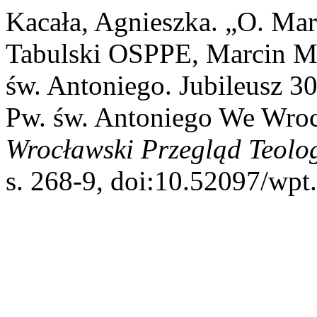
Kacała, Agnieszka. „O. M
Tabulski OSPPE, Marcin Mu
św. Antoniego. Jubileusz 3
Pw. św. Antoniego We Wroc
Wrocławski Przegląd Teolo
s. 268-9, doi:10.52097/wpt