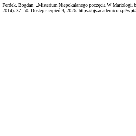
Ferdek, Bogdan. „Misterium Niepokalanego poczęcia W Mariologii
2014): 37–50. Dostęp sierpień 9, 2026. https://ojs.academicon.pl/wpt/