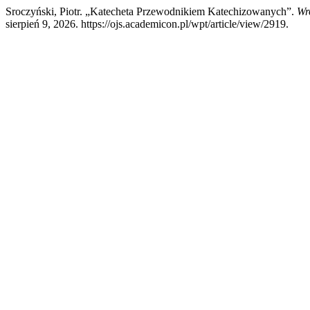
Sroczyński, Piotr. „Katecheta Przewodnikiem Katechizowanych”.
Wr
sierpień 9, 2026. https://ojs.academicon.pl/wpt/article/view/2919.