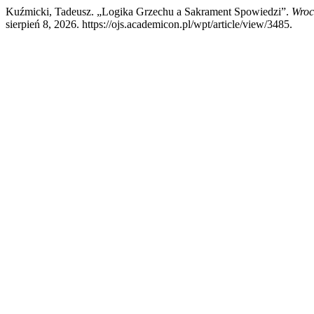
Kuźmicki, Tadeusz. „Logika Grzechu a Sakrament Spowiedzi”.
Wroc
sierpień 8, 2026. https://ojs.academicon.pl/wpt/article/view/3485.