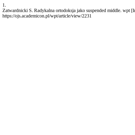
1.
Zatwardnicki S. Radykalna ortodoksja jako suspended middle. wpt [In
https://ojs.academicon.pl/wpt/article/view/2231