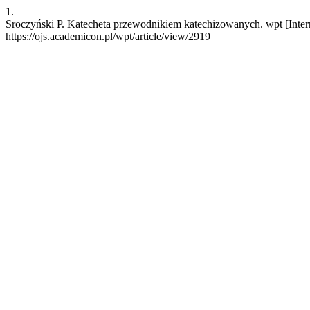
1.
Sroczyński P. Katecheta przewodnikiem katechizowanych. wpt [Intern
https://ojs.academicon.pl/wpt/article/view/2919