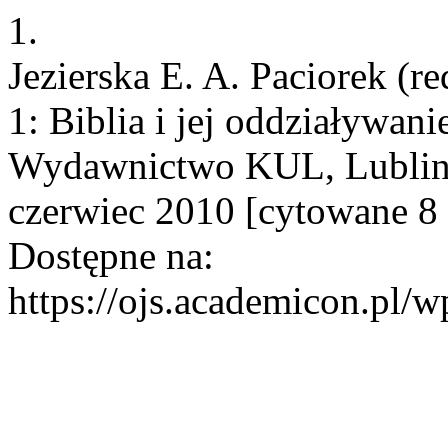
1.
Jezierska E. A. Paciorek (r
1: Biblia i jej oddziaływan
Wydawnictwo KUL, Lublin 20
czerwiec 2010 [cytowane 8 
Dostępne na:
https://ojs.academicon.pl/w