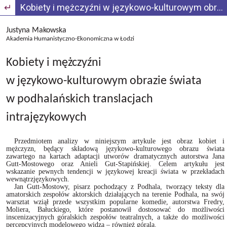
Wróć do szczegółów artykułu
Kobiety i mężczyźni w językowo-kulturowym obrazie świata w podhalańskich translacjach intrajęzykowych