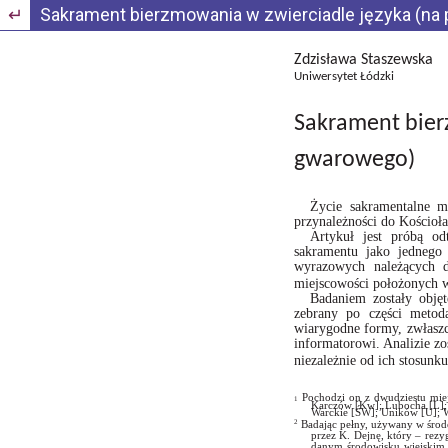
Wróć do szczegółów artykułu
Sakrament bierzmowania w zwierciadle języka (na