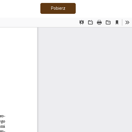
Pobierz PDF
Pobierz