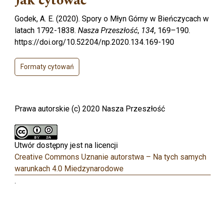
Jak cytować
Godek, A. E. (2020). Spory o Młyn Górny w Bieńczycach w
latach 1792-1838.
Nasza Przeszłość
,
134
, 169–190.
https://doi.org/10.52204/np.2020.134.169-190
Formaty cytowań
Prawa autorskie (c) 2020 Nasza Przeszłość
Utwór dostępny jest na licencji
Creative Commons Uznanie autorstwa – Na tych samych
warunkach 4.0 Miedzynarodowe
.