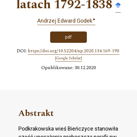
latach 1792-1838
▸
Andrzej Edward Godek
pdf
DOI:
https://doi.org/10.52204/np.2020.134.169-190
[Google Scholar]
Opublikowane: 30.12.2020
Abstrakt
Podkrakowska wieś Bieńczyce stanowiła
część uposażenia proboszcza parafii pw.