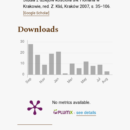
Krakowie, red. Z. Kliś, Kraków 2007, s. 35–106.
[Google Scholar]
Downloads
No metrics available.
-
see details