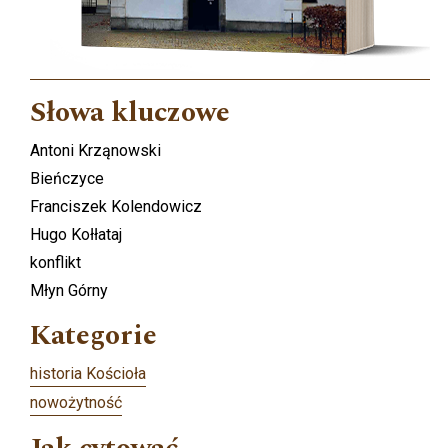
Słowa kluczowe
Antoni Krząnowski
Bieńczyce
Franciszek Kolendowicz
Hugo Kołłataj
konflikt
Młyn Górny
Kategorie
historia Kościoła
nowożytność