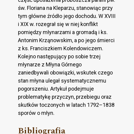
św. Floriana na Kleparzu, stanowiąc przy
tym główne źródło jego dochodu. W XVIII
i XIX w. rozegrał się w niej konflikt
pomiędzy młynarzami a gromadą i ks.
Antonim Krząnowskim, a po jego śmierci
z ks. Franciszkiem Kolendowiczem.
Kolejno następujący po sobie trzej
młynarze z Młyna Górnego
zaniedbywali obowiązki, wskutek czego
stan młyna ulegał systematycznemu
pogorszeniu. Artykuł podejmuje
problematykę przyczyn, przebiegu oraz
skutków toczonych w latach 1792–1838
sporów o młyn.
Bibliografia