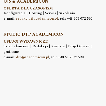
OJS @ ACADEMICON
OFERTA DLA CZASOPISM
Konfiguracja | Hosting | Serwis | Szkolenia
e-mail:
redakcja@academicon.pl
, tel.: +48 603 072 530
STUDIO DTP ACADEMICON
USŁUGI WYDAWNICZE
Skład i łamanie | Redakcja | Korekta | Projektowanie
graficzne
e-mail:
dtp@academicon.pl
, tel.: +48 603 072 530