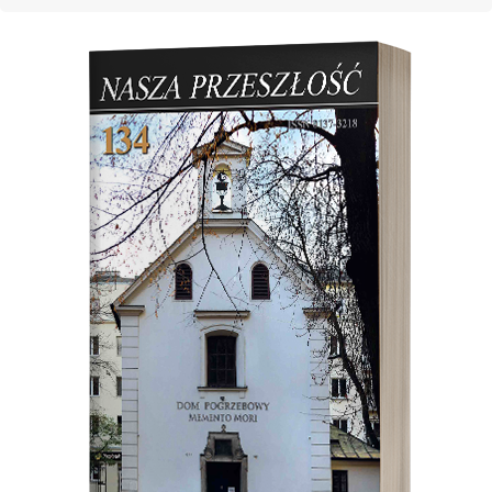
Cover image