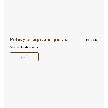
Polacy w kapitule spiskiej
135-148
Marian Gotkiewicz
pdf