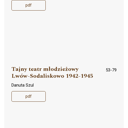
pdf
Tajny teatr młodzieżowy
53-79
Lwów-Sodaliskowo 1942-1945
Danuta Szul
pdf