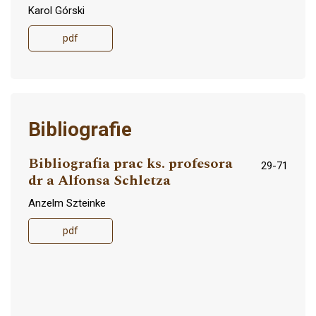
Karol Górski
pdf
Bibliografie
Bibliografia prac ks. profesora
29-71
dr a Alfonsa Schletza
Anzelm Szteinke
pdf