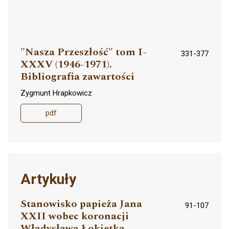
"Nasza Przeszłość" tom I-
331-377
XXXV (1946-1971).
Bibliografia zawartości
Zygmunt Hrapkowicz
pdf
Artykuły
Stanowisko papieża Jana
91-107
XXII wobec koronacji
Władysława Łokietka