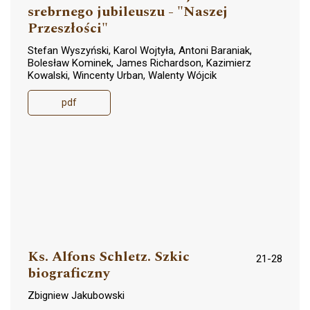
srebrnego jubileuszu - "Naszej
Przeszłości"
Stefan Wyszyński, Karol Wojtyła, Antoni Baraniak,
Bolesław Kominek, James Richardson, Kazimierz
Kowalski, Wincenty Urban, Walenty Wójcik
pdf
Ks. Alfons Schletz. Szkic
21-28
biograficzny
Zbigniew Jakubowski