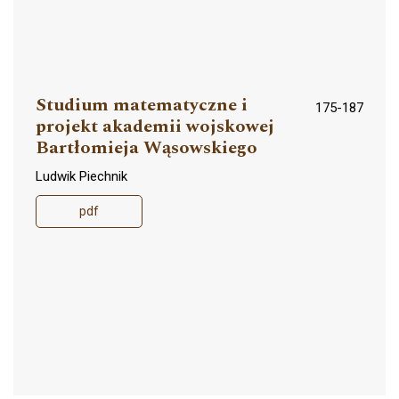
Studium matematyczne i
175-187
projekt akademii wojskowej
Bartłomieja Wąsowskiego
Ludwik Piechnik
pdf