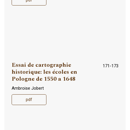
pdf
Essai de cartographie
171-173
historique: les écoles en
Pologne de 1550 a 1648
Ambroise Jobert
pdf