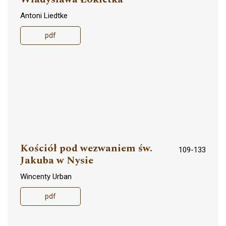
Antoni Liedtke
pdf
Kościół pod wezwaniem św.
109-133
Jakuba w Nysie
Wincenty Urban
pdf