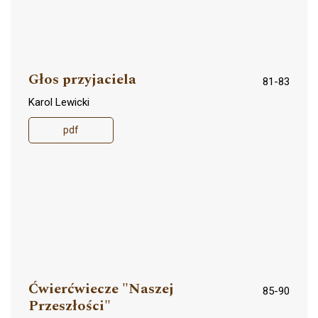
Głos przyjaciela
81-83
Karol Lewicki
pdf
Ćwierćwiecze "Naszej
85-90
Przeszłości"