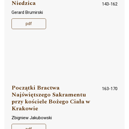
Niedzica
143-162
Gerard Brumirski
pdf
Początki Bractwa
163-170
Najświętszego Sakramentu
przy kościele Bożego Ciała w
Krakowie
Zbigniew Jakubowski