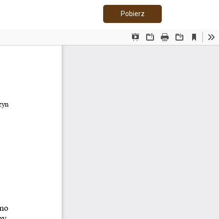
Pobierz PDF
Pobierz