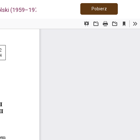
Pobierz PDF
Pobierz
lski (1959–1977).