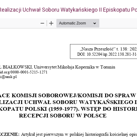
ealizacji Uchwał Soboru Watykańskiego II Episkopatu Po