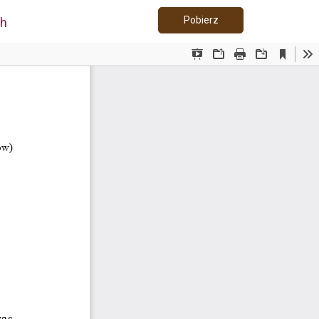
Pobierz PDF
Pobierz
ch