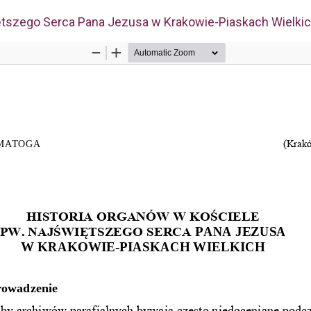
iętszego Serca Pana Jezusa w Krakowie-Piaskach Wielki