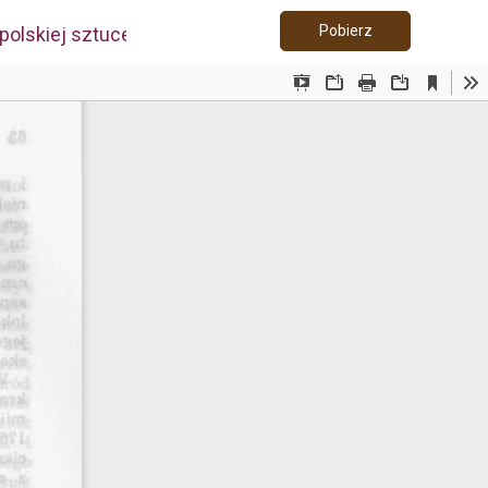
Pobierz PDF
Pobierz
 polskiej sztuce nowożytnej