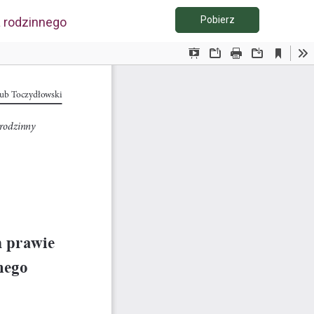
Pobierz PDF
Pobierz
 rodzinnego