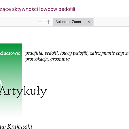
zące aktywności łowców pedofili