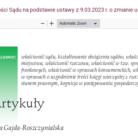
ci Sądu na podstawie ustawy z 9.03.2023 r. o zmianie 