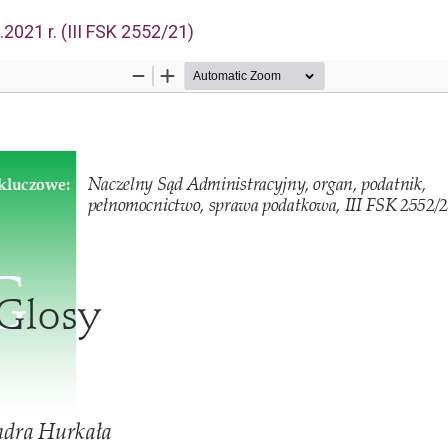
u
2021 r. (III FSK 2552/21)