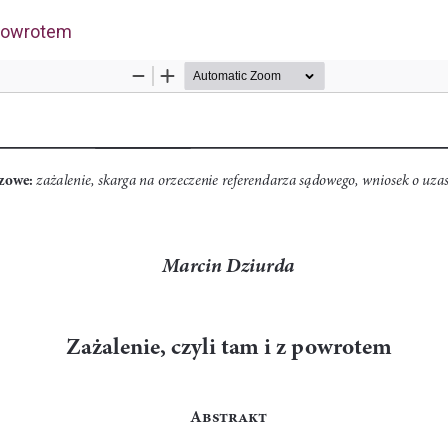
tykułu
z powrotem