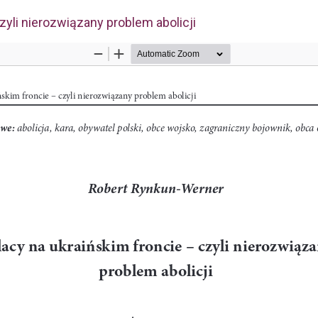
zyli nierozwiązany problem abolicji