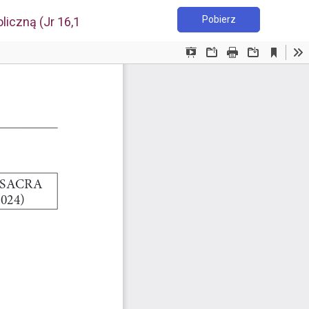
Pobierz PDF
Pobierz
iczną (Jr 16,1-9)