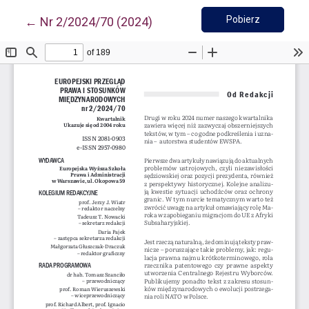
Pobierz PD
Wróć do szczegółów artykułu
Pobierz
←
Nr 2/2024/70 (2024)