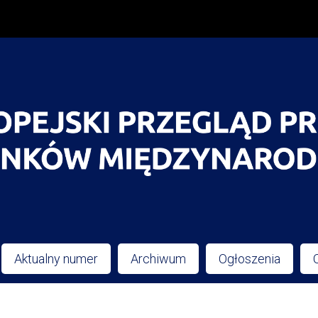
Aktualny numer
Archiwum
Ogłoszenia