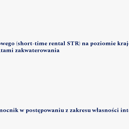
wego (short-time rental STR) na poziomie kra
ktami zakwaterowania
ocnik w postępowaniu z zakresu własności int