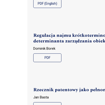
PDF (English)
Regulacja najmu krótkotermino
determinanta zarządzania obie
Dominik Borek
PDF
Rzecznik patentowy jako pełnom
Jan Basta