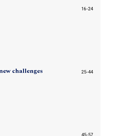
16-24
 new challenges
25-44
45-57