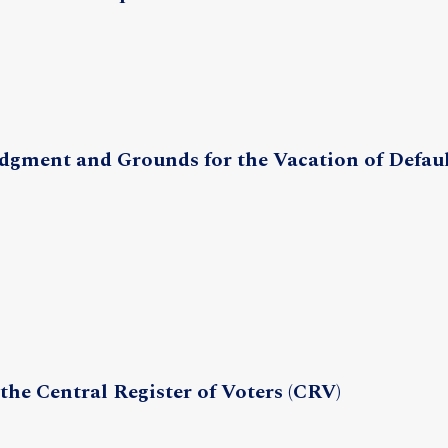
udgment and Grounds for the Vacation of Defau
 the Central Register of Voters (CRV)