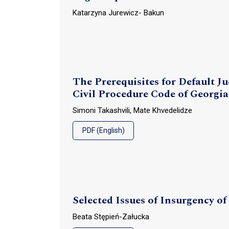
Katarzyna Jurewicz- Bakun
The Prerequisites for Default J
Civil Procedure Code of Georgia
Simoni Takashvili, Mate Khvedelidze
PDF (English)
Selected Issues of Insurgency of
Beata Stępień-Załucka