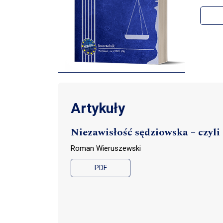
Artykuły
Niezawisłość sędziowska – czyli
Roman Wieruszewski
PDF