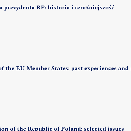
prezydenta RP: historia i teraźniejszość
of the EU Member States: past experiences and
on of the Republic of Poland: selected issues