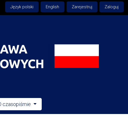
Język polski
English
Zarejestruj
Zaloguj
O czasopiśmie