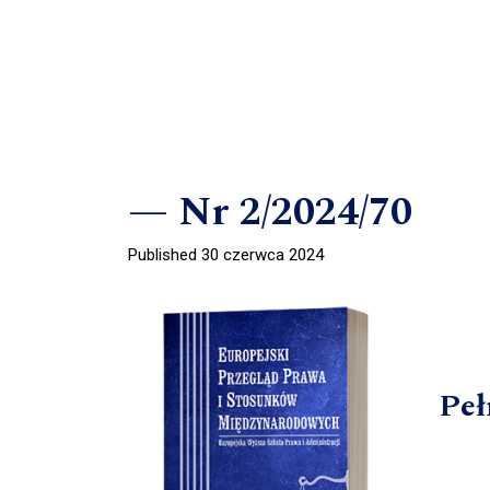
Nr 2/2024/70
Published 30 czerwca 2024
Peł