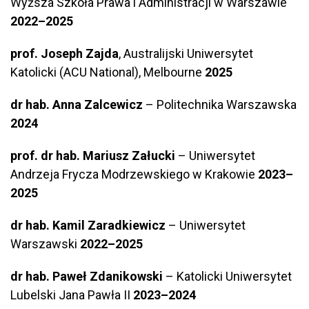
Wyższa Szkoła Prawa i Administracji w Warszawie
2022–2025
prof. Joseph Zajda
, Australijski Uniwersytet
Katolicki (ACU National), Melbourne
2025
dr hab. Anna Zalcewicz
– Politechnika Warszawska
2024
prof. dr hab. Mariusz Załucki
– Uniwersytet
Andrzeja Frycza Modrzewskiego w Krakowie
2023–
2025
dr hab. Kamil Zaradkiewicz
– Uniwersytet
Warszawski
2022–2025
dr hab. Paweł Zdanikowski
– Katolicki Uniwersytet
Lubelski Jana Pawła II
2023–2024