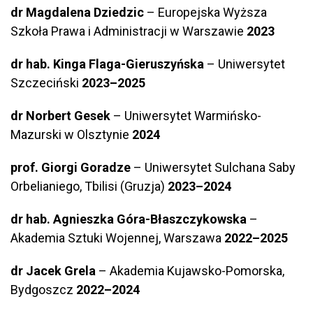
dr Magdalena Dziedzic
– Europejska Wyższa
Szkoła Prawa i Administracji w Warszawie
2023
dr hab. Kinga Flaga-Gieruszyńska
– Uniwersytet
Szczeciński
2023–2025
dr Norbert Gesek
– Uniwersytet Warmińsko-
Mazurski w Olsztynie
2024
prof. Giorgi Goradze
– Uniwersytet Sulchana Saby
Orbelianiego, Tbilisi (Gruzja)
2023–2024
dr hab. Agnieszka Góra-Błaszczykowska
–
Akademia Sztuki Wojennej, Warszawa
2022–2025
dr Jacek Grela
– Akademia Kujawsko-Pomorska,
Bydgoszcz
2022–2024