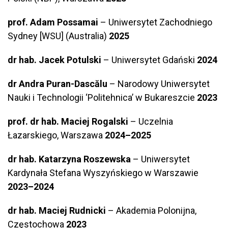
prof. Adam Possamai
– Uniwersytet Zachodniego
Sydney [WSU] (Australia)
2025
dr hab. Jacek Potulski
– Uniwersytet Gdański
2024
dr Andra Puran-Dascălu
– Narodowy Uniwersytet
Nauki i Technologii ‘Politehnica’ w Bukareszcie
2023
prof. dr hab. Maciej Rogalski
– Uczelnia
Łazarskiego, Warszawa
2024–2025
dr hab. Katarzyna Roszewska
– Uniwersytet
Kardynała Stefana Wyszyńskiego w Warszawie
2023–2024
dr hab. Maciej Rudnicki
– Akademia Polonijna,
Częstochowa
2023