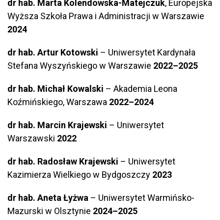
dr hab. Marta Kolendowska-Matejczuk
, Europejska
Wyższa Szkoła Prawa i Administracji w Warszawie
2024
dr hab. Artur Kotowski
– Uniwersytet Kardynała
Stefana Wyszyńskiego w Warszawie
2022–2025
dr hab. Michał Kowalski
– Akademia Leona
Koźmińskiego, Warszawa
2022–2024
dr hab. Marcin Krajewski
– Uniwersytet
Warszawski
2022
dr hab.
Radosław Krajewski
– Uniwersytet
Kazimierza Wielkiego w Bydgoszczy
2023
dr hab. Aneta Łyżwa
– Uniwersytet Warmińsko-
Mazurski w Olsztynie
2024–2025