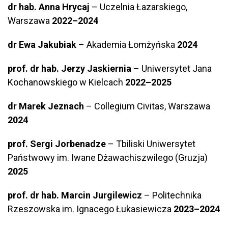
dr hab.
Anna Hrycaj
– Uczelnia Łazarskiego,
Warszawa
2022–2024
dr Ewa Jakubiak
– Akademia Łomżyńska
2024
prof. dr hab. Jerzy Jaskiernia
– Uniwersytet Jana
Kochanowskiego w Kielcach
2022–2025
dr Marek Jeznach
– Collegium Civitas, Warszawa
2024
prof. Sergi Jorbenadze
– Tbiliski Uniwersytet
Państwowy im. Iwane Dżawachiszwilego (Gruzja)
2025
prof. dr hab. Marcin Jurgilewicz
– Politechnika
Rzeszowska im. Ignacego Łukasiewicza
2023–2024