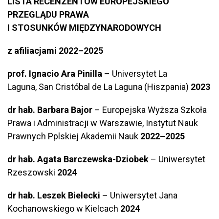
LISTA RECENZENTÓW EUROPEJSKIEGO
PRZEGLĄDU PRAWA
I STOSUNKÓW MIĘDZYNARODOWYCH
z afiliacjami 2022–2025
prof. Ignacio Ara Pinilla
– Universytet La
Laguna, San Cristóbal de La Laguna (Hiszpania)
2023
dr hab. Barbara Bajor
– Europejska Wyższa Szkoła
Prawa i Administracji w Warszawie, Instytut Nauk
Prawnych Pplskiej Akademii Nauk
2022–2025
dr hab. Agata Barczewska-Dziobek
– Uniwersytet
Rzeszowski
2024
dr hab. Leszek Bielecki
– Uniwersytet Jana
Kochanowskiego w Kielcach
2024