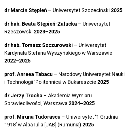
dr Marcin Stępień
– Uniwersytet Szczeciński
2025
dr hab. Beata Stępień-Załucka
– Uniwersytet
Rzeszowski
2023–2025
dr hab. Tomasz Szczurowski
– Uniwersytet
Kardynała Stefana Wyszyńskiego w Warszawie
2022–2025
prof. Anreea Tabacu
– Narodowy Uniwersytet Nauki
i Technologii ‘Politehnica’ w Bukareszcie
2025
dr Jerzy Trocha
– Akademia Wymiaru
Sprawiedliwości, Warszawa
2024–2025
prof. Miruna Tudorascu
– Uniwersytet ‘1 Grudnia
1918’ w Alba Iulia [UAB] (Rumunia)
2025