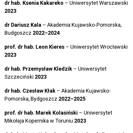
dr hab. Ksenia Kakareko
– Uniwersytet Warszawski
2023
dr Dariusz Kala
– Akademia Kujawsko-Pomorska,
Budgoszcz
2022–2024
prof. dr hab.
Leon Kieres
– Uniwersytet Wrocławski
2023
dr hab.
Przemysław Kledzik
– Uniwersytet
Szczeciński
2023
dr hab. Czesław Kłak
– Akademia Kujawsko-
Pomorska, Bydgoszcz
2022–2025
prof. dr hab. Marek Kolasiński
– Uniwersytet
Mikołaja Kopernika w Toruniu
2023