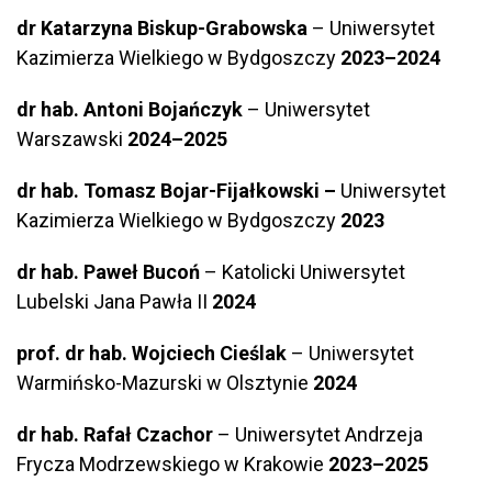
dr Katarzyna Biskup-Grabowska
– Uniwersytet
Kazimierza Wielkiego w Bydgoszczy
2023–2024
dr hab. Antoni Bojańczyk
– Uniwersytet
Warszawski
2024–2025
dr hab. Tomasz Bojar-Fijałkowski –
Uniwersytet
Kazimierza Wielkiego w Bydgoszczy
2023
dr hab. Paweł Bucoń
– Katolicki Uniwersytet
Lubelski Jana Pawła II
2024
prof. dr hab. Wojciech Cieślak
– Uniwersytet
Warmińsko-Mazurski w Olsztynie
2024
dr hab. Rafał Czachor
– Uniwersytet Andrzeja
Frycza Modrzewskiego w Krakowie
2023–2025