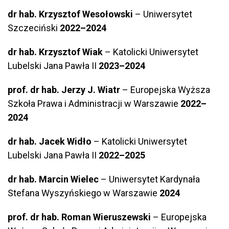
dr hab. Krzysztof Wesołowski
– Uniwersytet
Szczeciński
2022–2024
dr hab. Krzysztof Wiak
– Katolicki Uniwersytet
Lubelski Jana Pawła II
2023–2024
prof. dr hab. Jerzy J. Wiatr
– Europejska Wyższa
Szkoła Prawa i Administracji w Warszawie
2022–
2024
dr hab. Jacek Widło
– Katolicki Uniwersytet
Lubelski Jana Pawła II
2022–2025
dr hab. Marcin Wielec
– Uniwersytet Kardynała
Stefana Wyszyńskiego w Warszawie
2024
prof. dr hab. Roman Wieruszewski
– Europejska