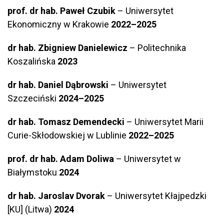
prof. dr hab. Paweł Czubik
– Uniwersytet
Ekonomiczny w Krakowie
2022–2025
dr hab. Zbigniew Danielewicz
– Politechnika
Koszalińska
2023
dr hab. Daniel Dąbrowski
– Uniwersytet
Szczeciński
2024–2025
dr hab. Tomasz Demendecki
– Uniwersytet Marii
Curie-Skłodowskiej w Lublinie
2022–2025
prof. dr hab. Adam Doliwa
– Uniwersytet w
Białymstoku
2024
dr hab. Jaroslav Dvorak
– Uniwersytet Kłajpedzki
[KU] (Litwa)
2024