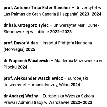
prof. Antonio Tirso Ester Sánchez
– Universytet w
Las Palmas de Gran Canaria (Hiszpania)
2023–2024
dr hab. Grzegorz Tylec
– Uniwersytet Marii Curie-
Skłodowskiej w Lublinie
2022–2023
prof. Davor Vidas
– Instytut Fridtjofa Nansena
(Norwegia)
2025
dr Wojciech Wasilewski
– Akademia Mazowiecka w
Płocku
2024
prof. Aleksander Waszkiewicz
– Europejski
Uniwersytet Humanistyczny, Wilno
2024
dr Andrzej Ważny
– Europejska Wyższa Szkoła
Prawa i Administracji w Warszawie
2022–2023