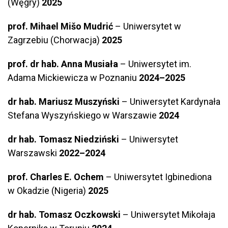
(Węgry)
2025
prof. Mihael Mišo Mudrić
– Uniwersytet w
Zagrzebiu (Chorwacja)
2025
prof. dr hab. Anna Musiała
– Uniwersytet im.
Adama Mickiewicza w Poznaniu
2024–2025
dr hab. Mariusz Muszyński
– Uniwersytet Kardynała
Stefana Wyszyńskiego w Warszawie
2024
dr hab. Tomasz Niedziński
– Uniwersytet
Warszawski
2022–2024
prof. Charles E. Ochem
– Uniwersytet Igbinediona
w Okadzie (Nigeria)
2025
dr hab. Tomasz Oczkowski
– Uniwersytet Mikołaja