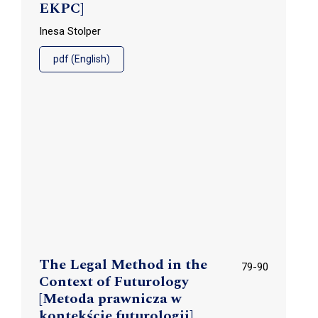
EKPC]
Inesa Stolper
pdf (English)
The Legal Method in the
79-90
Context of Futurology
[Metoda prawnicza w
kontekście futurologii]