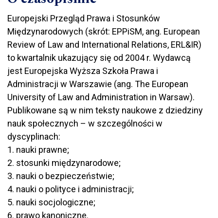
Europejski Przegląd Prawa i Stosunków
Międzynarodowych (skrót: EPPiSM, ang.
European
Review of Law and International Relations
,
ERL&IR
)
to kwartalnik ukazujący się od 2004 r. Wydawcą
jest Europejska Wyższa Szkoła Prawa i
Administracji w Warszawie (ang. The European
University of Law and Administration in Warsaw).
Publikowane są w nim teksty naukowe z dziedziny
nauk społecznych – w szczególności w
dyscyplinach:
1. nauki prawne;
2. stosunki międzynarodowe;
3. nauki o bezpieczeństwie;
4. nauki o polityce i administracji;
5. nauki socjologiczne;
6. prawo kanoniczne.