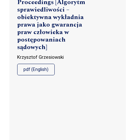
Proceedings [Algorytm
sprawiedliwości –
obiektywna wykładnia
prawa jako gwarancja
praw człowieka w
postępowaniach
sądowych]
Krzysztof Grzesiowski
pdf (English)