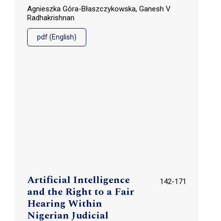
Agnieszka Góra-Błaszczykowska, Ganesh V
Radhakrishnan
pdf (English)
Artificial Intelligence
142-171
and the Right to a Fair
Hearing Within
Nigerian Judicial