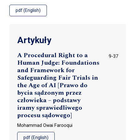
pdf (English)
Artykuły
A Procedural Right to a
9-37
Human Judge: Foundations
and Framework for
Safeguarding Fair Trials in
the Age of AI [Prawo do
bycia sądzonym przez
człowieka – podstawy
iramy sprawiedliwego
procesu sądowego]
Mohammad Owai Farooqui
pdf (English)