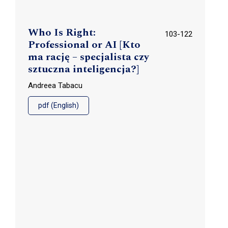
Who Is Right:
103-122
Professional or AI [Kto
ma rację – specjalista czy
sztuczna inteligencja?]
Andreea Tabacu
pdf (English)