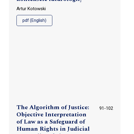
Artur Kotowski
pdf (English)
The Algorithm of Justice:
91-102
Objective Interpretation
of Law as a Safeguard of
Human Rights in Judicial