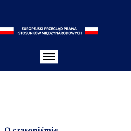
Main menu
O czasopiśmie