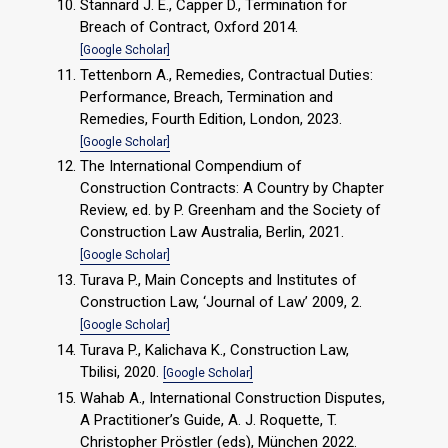
Stannard J. E., Capper D., Termination for
Breach of Contract, Oxford 2014.
[Google Scholar]
Tettenborn A., Remedies, Contractual Duties:
Performance, Breach, Termination and
Remedies, Fourth Edition, London, 2023.
[Google Scholar]
The International Compendium of
Construction Contracts: A Country by Chapter
Review, ed. by P. Greenham and the Society of
Construction Law Australia, Berlin, 2021.
[Google Scholar]
Turava P., Main Concepts and Institutes of
Construction Law, ‘Journal of Law’ 2009, 2.
[Google Scholar]
Turava P., Kalichava K., Construction Law,
Tbilisi, 2020.
[Google Scholar]
Wahab A., International Construction Disputes,
A Practitioner’s Guide, A. J. Roquette, T.
Christopher Pröstler (eds), München 2022.