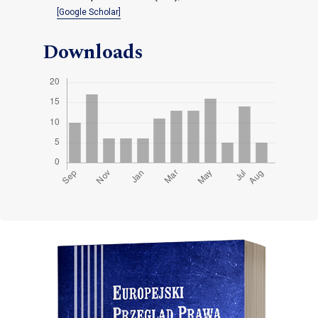
[Google Scholar]
Downloads
Cover image