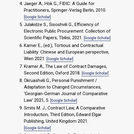
Jaeger A., Hök G., FIDIC: A Guide for
Practitioners, Springer-Verlag Berlin, 2010.
[Google Scholar]
Julakidze S., Sisoshvili G., Efficiency of
Electronic Public Procurement: Collection of
Scientific Papers, Tbilisi, 2021.
[Google Scholar]
Karner E., (ed.), Tortious and Contractual
Liability: Chinese and European perspective,
Wien 2021.
[Google Scholar]
Kramer A., The Law of Contract Damages,
Second Edition, Oxford 2018.
[Google Scholar]
Okruashvili G., Personal Punishment /
Adaptation to Changed Circumstances,
‘Georgian-German Journal of Comparative
Law’ 2021, 5.
[Google Scholar]
Smits M. J., Contract Law, A Comparative
Introduction, Third Edition, Edward Elgar
Publishing, United Kingdom 2021.
[Google Scholar]