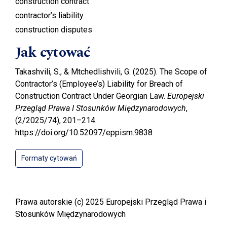
construction contract
contractor’s liability
construction disputes
Jak cytować
Takashvili, S., & Mtchedlishvili, G. (2025). The Scope of
Contractor’s (Employee’s) Liability for Breach of
Construction Contract Under Georgian Law.
Europejski
Przegląd Prawa I Stosunków Międzynarodowych
,
(2/2025/74), 201–214.
https://doi.org/10.52097/eppism.9838
Formaty cytowań
Prawa autorskie (c) 2025 Europejski Przegląd Prawa i
Stosunków Międzynarodowych