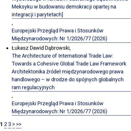
Meksyku w budowaniu demokracji opartej na
integracji i parytetach]
,
Europejski Przegląd Prawa i Stosunków
Międzynarodowych: Nr 1/2026/77 (2026)
Łukasz Dawid Dąbrowski,
The Architecture of International Trade Law:
Towards a Cohesive Global Trade Law Framework
Architektonika źródeł międzynarodowego prawa
handlowego – w drodze do spójnych globalnych
ram regulacyjnych
,
Europejski Przegląd Prawa i Stosunków
Międzynarodowych: Nr 1/2026/77 (2026)
1
2
3
>
>>