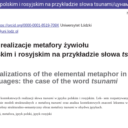
 polskim i rosyjskim na przykładzie słowa tsunami/цуна