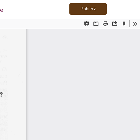
Pobierz PDF
Pobierz
ie