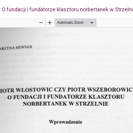
O fundacji i fundatorze klasztoru norbertanek w Strzeln