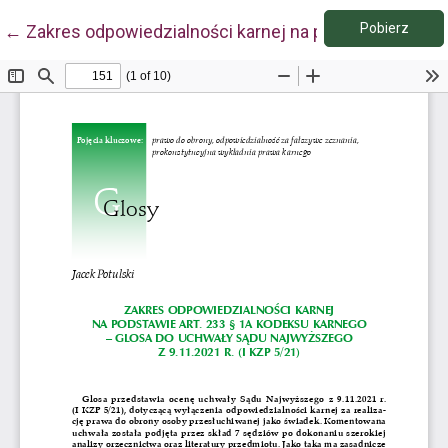
Pobie
Wróć do szczegółów artykułu
Pobierz
←
Zakres odpowiedzialności karnej na podstawie art. 2