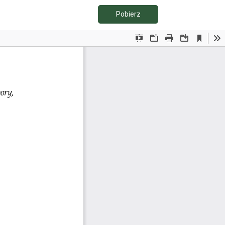
Pobierz PDF
Pobierz