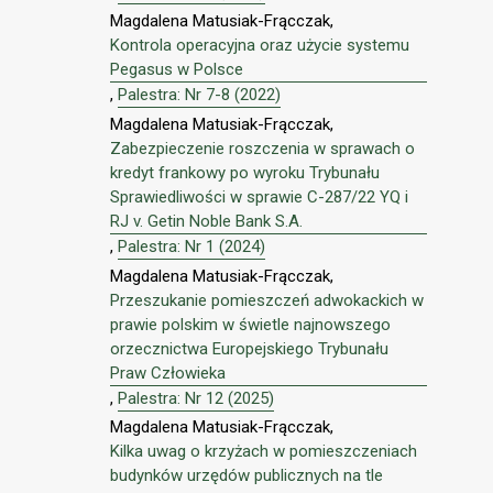
Magdalena Matusiak-Frącczak,
Kontrola operacyjna oraz użycie systemu
Pegasus w Polsce
,
Palestra: Nr 7-8 (2022)
Magdalena Matusiak-Frącczak,
Zabezpieczenie roszczenia w sprawach o
kredyt frankowy po wyroku Trybunału
Sprawiedliwości w sprawie C-287/22 YQ i
RJ v. Getin Noble Bank S.A.
,
Palestra: Nr 1 (2024)
Magdalena Matusiak-Frącczak,
Przeszukanie pomieszczeń adwokackich w
prawie polskim w świetle najnowszego
orzecznictwa Europejskiego Trybunału
Praw Człowieka
,
Palestra: Nr 12 (2025)
Magdalena Matusiak-Frącczak,
Kilka uwag o krzyżach w pomieszczeniach
budynków urzędów publicznych na tle