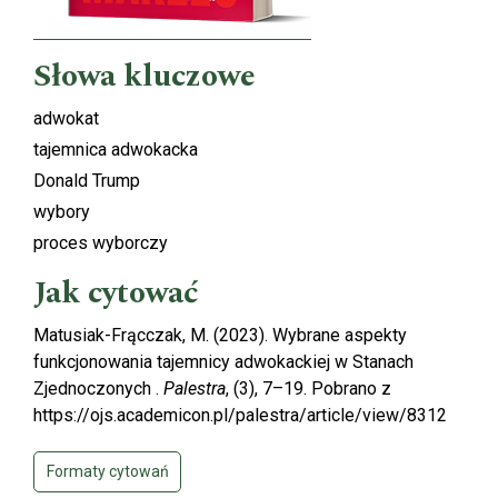
Słowa kluczowe
adwokat
tajemnica adwokacka
Donald Trump
wybory
proces wyborczy
Jak cytować
Matusiak-Frącczak, M. (2023). Wybrane aspekty
funkcjonowania tajemnicy adwokackiej w Stanach
Zjednoczonych .
Palestra
, (3), 7–19. Pobrano z
https://ojs.academicon.pl/palestra/article/view/8312
Formaty cytowań