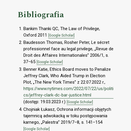
Bibliografia
Bankim Thanki QC, The Law of Privilege,
Oxford 2011
[Google Scholar]
Baudesson Thomas, Rosher Peter, Le sécret
professionnel face au legal privilege, „Revue de
Droit des Affaires Internationales” 2006/1, s.
37–65
[Google Scholar]
Benner Katie, Ethics Board moves to Penalize
Jeffrey Clark, Who Aided Trump in Election
Plot, „The New York Times” z 22.07.2022 r.,
https://www.nytimes.com/2022/07/22/us/politi
cs/jeffrey-clark-dc-bar-justice.html
(dostęp: 19.03.2023 r.)
[Google Scholar]
Chojniak Łukasz, Ochrona informacji objętych
tajemnicą adwokacką w toku postępowania
karnego, „Palestra” 2019/7–8, s. 141–154
[Google Scholar]