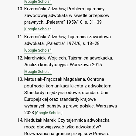
[Google Scholar]
Krzemiński Zdzisław, Problem tajemnicy
zawodowej adwokata w świetle przepisów
prawnych, „Palestra” 1959/10, s. 31–39
[Google Scholar]
Krzemiński Zdzisław, Tajemnica zawodowa
adwokata, „Palestra” 1974/6, s. 18–28
[Google Scholar]
Marchwicki Wojciech, Tajemnica adwokacka.
Analiza konstytucyjna, Warszawa 2015
[Google Scholar]
Matusiak-Frącczak Magdalena, Ochrona
poufności komunikacji klienta z adwokatem.
Standardy międzynarodowe, standard Unii
Europejskiej oraz standardy krajowe
wybranych państw a prawo polskie, Warszawa
2023
[Google Scholar]
Niedużak Marek, Czy tajemnica adwokacka
może obowiązywać tylko adwokatów?
Rozważania na gruncie przepisów Prawa o