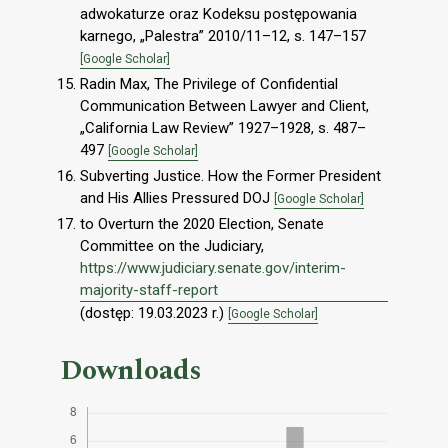
adwokaturze oraz Kodeksu postępowania
karnego, „Palestra” 2010/11–12, s. 147–157
[Google Scholar]
Radin Max, The Privilege of Confidential
Communication Between Lawyer and Client,
„California Law Review” 1927–1928, s. 487–
497
[Google Scholar]
Subverting Justice. How the Former President
and His Allies Pressured DOJ
[Google Scholar]
to Overturn the 2020 Election, Senate
Committee on the Judiciary,
https://www.judiciary.senate.gov/interim-
majority-staff-report
(dostęp: 19.03.2023 r.)
[Google Scholar]
Downloads