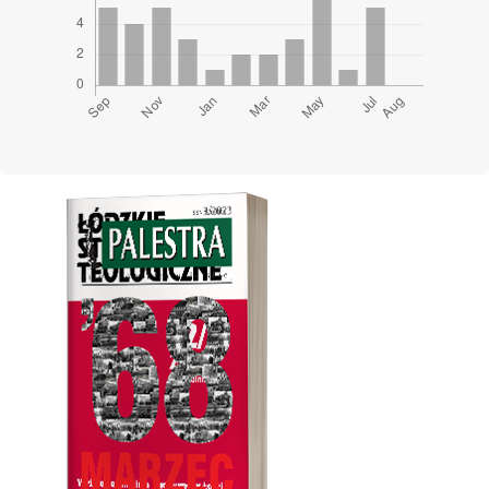
Cover image