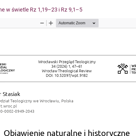
ne w świetle Rz 1,19–23 i Rz 9,1–5