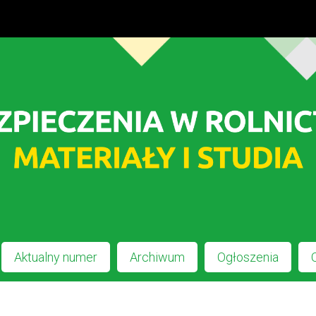
Aktualny numer
Archiwum
Ogłoszenia