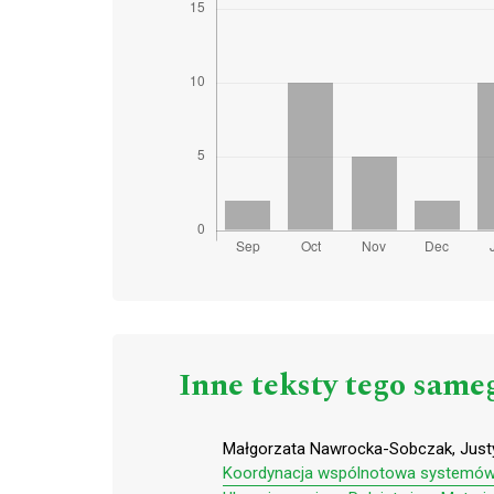
Inne teksty tego same
Małgorzata Nawrocka-Sobczak, Justyn
Koordynacja wspólnotowa systemów 