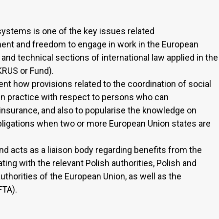
systems is one of the key issues related
nt and freedom to engage in work in the European
nd technical sections of international law applied in the
KRUS or Fund).
ent how provisions related to the coordination of social
n practice with respect to persons who can
 insurance, and also to popularise the knowledge on
obligations when two or more European Union states are
nd acts as a liaison body regarding benefits from the
ting with the relevant Polish authorities, Polish and
authorities of the European Union, as well as the
FTA).