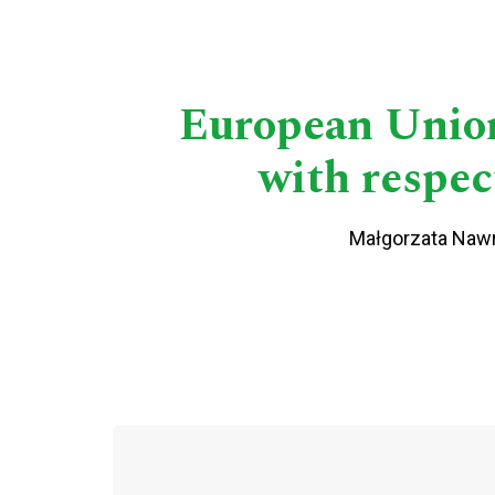
European Union 
with respec
Małgorzata Naw