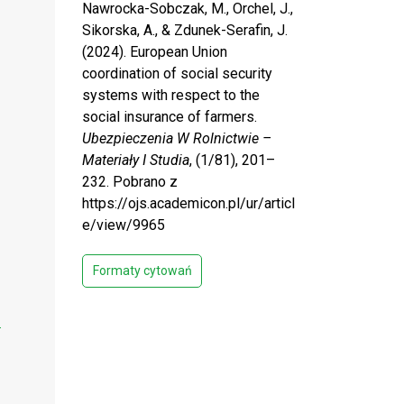
Nawrocka-Sobczak, M., Orchel, J.,
Sikorska, A., & Zdunek-Serafin, J.
(2024). European Union
coordination of social security
systems with respect to the
social insurance of farmers.
Ubezpieczenia W Rolnictwie –
Materiały I Studia
, (1/81), 201–
232. Pobrano z
https://ojs.academicon.pl/ur/articl
e/view/9965
Formaty cytowań