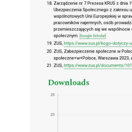
Zarządzenie nr 7 Prezesa KRUS z dnia 19
Ubezpieczenia Społecznego z zakresu u
wspólnotowych Unii Europejskiej w spr
pracowników najemnych, osób prowadząc
przemieszczających się we wspólnocie
społecznym.
[Google Scholar]
ZUS,
https://www.zus.pl/kogo-dotyczy
ZUS, Zabezpieczenie społeczne w Pols
społeczne+w+Polsce, Warszawa 2023, a
ZUS,
https://www.zus.pl/documents/10
Downloads