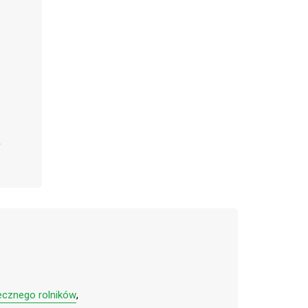
ecznego rolników
,