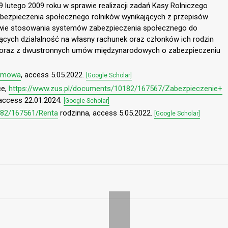
 lutego 2009 roku w sprawie realizacji zadań Kasy Rolniczego
bezpieczenia społecznego rolników wynikających z przepisów
awie stosowania systemów zabezpieczenia społecznego do
ych działalność na własny rachunek oraz członków ich rodzin
 oraz z dwustronnych umów międzynarodowych o zabezpieczeniu
-umowa
, access 5.05.2022.
[Google Scholar]
ce,
https://www.zus.pl/documents/10182/167567/Zabezpieczenie+
ccess 22.01.2024.
[Google Scholar]
182/167561/Renta
rodzinna, access 5.05.2022.
[Google Scholar]