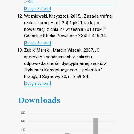
.7-30
[Google Scholar]
Woźniewski, Krzysztof. 2015. „Zasada trafnej
reakcji karnej – art. 2 § 1 pkt 1 k.p.k. po
nowelizacji z dnia 27 września 2013 roku.”
Gdańskie Studia Prawnicze XXXIII, 425-34.
[Google Scholar]
Zubik, Marek, i Marcin Wiącek. 2007. „O
spornych zagadnieniach z zakresu
odpowiedzialności dyscyplinarnej sędziów
Trybunału Konstytucyjnego – polemika.”
Przegląd Sejmowy 80, nr 3:69-84.
[Google Scholar]
Downloads