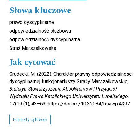
Słowa kluczowe
prawo dyscyplinarne
odpowiedzialność służbowa
odpowiedzialność dyscyplinarna
Straż Marszałkowska
Jak cytować
Grudecki, M. (2022). Charakter prawny odpowiedzialności
dyscyplinarnej funkcjonariuszy Straży Marszałkowskiej.
Biuletyn Stowarzyszenia Absolwentów I Przyjaciół
Wydziału Prawa Katolickiego Uniwersytetu Lubelskiego
,
17
(19 (1), 43–63. https://doi.org/10.32084/bsawp.4397
Formaty cytowań