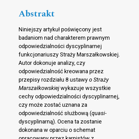
Abstrakt
Niniejszy artykuł poświęcony jest
badaniom nad charakterem prawnym
odpowiedzialności dyscyplinarnej
funkcjonariuszy Straży Marszałkowskiej.
Autor dokonuje analizy, czy
odpowiedzialność kreowana przez
przepisy rozdziału 8 ustawy
o Straży
Marszałkowskiej
wykazuje wszystkie
cechy odpowiedzialności dyscyplinarnej,
czy może zostać uznana za
odpowiedzialność służbową (
quasi
-
dyscyplinarną). Ocena ta zostanie
dokonana w oparciu o schemat
opracowany przez karnistów z