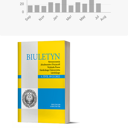
Cover image