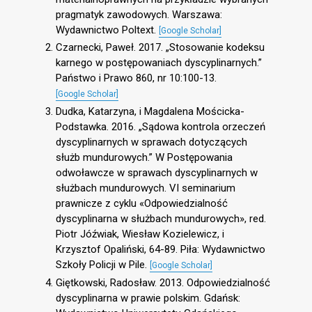
pragmatyk zawodowych. Warszawa:
Wydawnictwo Poltext.
[Google Scholar]
Czarnecki, Paweł. 2017. „Stosowanie kodeksu
karnego w postępowaniach dyscyplinarnych.”
Państwo i Prawo 860, nr 10:100-13.
[Google Scholar]
Dudka, Katarzyna, i Magdalena Mościcka-
Podstawka. 2016. „Sądowa kontrola orzeczeń
dyscyplinarnych w sprawach dotyczących
służb mundurowych.” W Postępowania
odwoławcze w sprawach dyscyplinarnych w
służbach mundurowych. VI seminarium
prawnicze z cyklu «Odpowiedzialność
dyscyplinarna w służbach mundurowych», red.
Piotr Jóźwiak, Wiesław Kozielewicz, i
Krzysztof Opaliński, 64-89. Piła: Wydawnictwo
Szkoły Policji w Pile.
[Google Scholar]
Giętkowski, Radosław. 2013. Odpowiedzialność
dyscyplinarna w prawie polskim. Gdańsk: