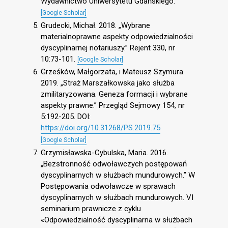
Wydawnictwo Uniwersytetu Gdańskiego.
[Google Scholar]
Grudecki, Michał. 2018. „Wybrane
materialnoprawne aspekty odpowiedzialności
dyscyplinarnej notariuszy.” Rejent 330, nr
10:73-101.
[Google Scholar]
Grześków, Małgorzata, i Mateusz Szymura.
2019. „Straż Marszałkowska jako służba
zmilitaryzowana. Geneza formacji i wybrane
aspekty prawne.” Przegląd Sejmowy 154, nr
5:192-205. DOI:
https://doi.org/10.31268/PS.2019.75
[Google Scholar]
Grzymisławska-Cybulska, Maria. 2016.
„Bezstronność odwoławczych postępowań
dyscyplinarnych w służbach mundurowych.” W
Postępowania odwoławcze w sprawach
dyscyplinarnych w służbach mundurowych. VI
seminarium prawnicze z cyklu
«Odpowiedzialność dyscyplinarna w służbach