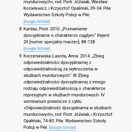
mundurowych», red. Piotr Jóźwiak, Wiesław
Kozielewicz, i Krzysztof Opaliński, 39-54. Piła:
Wydawnictwo Szkoły Policji w Pile.
[Google Scholar]
Kardas, Piotr. 2010. „Przewinienie
dyscyplinarne o charakterze ciągłym.” Rejent
20 [numer specjalny marzec], 88-128.
[Google Scholar]
Korzeniewska-Lasota, Anna. 2014. „Zbieg
odpowiedzialności dyscyplinarnej z
odpowiedzialnością za wykroczenia w
służbach mundurowych.” W Zbieg
odpowiedzialności dyscyplinarnej z innego
rodzaju odpowiedzialnością o charakterze
represyjnym w służbach mundurowych. IV
seminarium prawnicze z cyklu
«Odpowiedzialność dyscyplinarna w służbach
mundurowych», red. Piotr Jóźwiak, i Krzysztof
Opaliński, 74-83. Piła: Wydawnictwo Szkoły
Policji w Pile.
[Google Scholar]