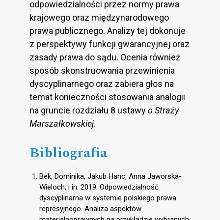
odpowiedzialności przez normy prawa
krajowego oraz międzynarodowego
prawa publicznego. Analizy tej dokonuje
z perspektywy funkcji gwarancyjnej oraz
zasady prawa do sądu. Ocenia również
sposób skonstruowania przewinienia
dyscyplinarnego oraz zabiera głos na
temat konieczności stosowania analogii
na gruncie rozdziału 8 ustawy
o Straży
Marszałkowskiej
.
Bibliografia
Bek, Dominika, Jakub Hanc, Anna Jaworska-
Wieloch, i in. 2019. Odpowiedzialność
dyscyplinarna w systemie polskiego prawa
represyjnego. Analiza aspektów
materialnoprawnych na przykładzie wybranych