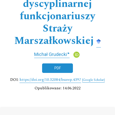
dyscyplinarnej
funkcjonariuszy
Straży
Marszałkowskiej
▸
Michał Grudecki
PDF
DOI:
https://doi.org/10.32084/bsawp.4397
[Google Scholar]
Opublikowane: 14.06.2022