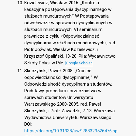
Kozielewicz, Wiesław. 2016. „Kontrola
kasacyjna postępowania dyscyplinarnego w
służbach mundurowych.” W Postępowania
odwoławcze w sprawach dyscyplinarnych w
służbach mundurowych. VI seminarium
prawnicze z cyklu «Odpowiedzialność
dyscyplinarna w służbach mundurowych», red.
Piotr Jóźwiak, Wiesław Kozielewicz, i
Krzysztof Opaliński, 13-20. Piła: Wydawnictwo
Szkoły Policji w Pile.
[Google Scholar]
Skuczyński, Paweł. 2008. „Granice
odpowiedzialności dyscyplinarnej.” W
Odpowiedzialność dyscyplinarna studentów.
Podstawy, procedura i orzecznictwo w
sprawach studentów Uniwersytetu
Warszawskiego 2000-2005, red. Paweł
Skuczyński, i Piotr Zawadzki, 7-13. Warszawa:
Wydawnictwa Uniwersytetu Warszawskiego.
DOI:
https://doi.org/10.31338/uw.9788323526476.pp