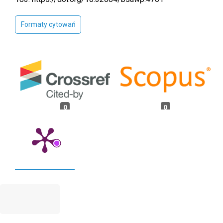
Formaty cytowań
0
0