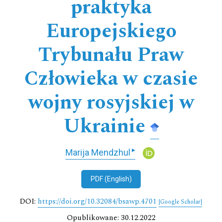
praktyka
Europejskiego
Trybunału Praw
Człowieka w czasie
wojny rosyjskiej w
Ukrainie
▸
Marija Mendzhul
PDF (English)
DOI:
https://doi.org/10.32084/bsawp.4701
[Google Scholar]
Opublikowane: 30.12.2022