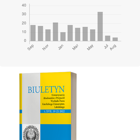
Cover image