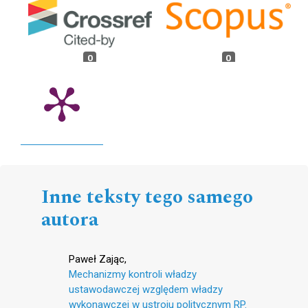
0
0
Inne teksty tego samego
autora
Paweł Zając,
Mechanizmy kontroli władzy
ustawodawczej względem władzy
wykonawczej w ustroju politycznym RP.