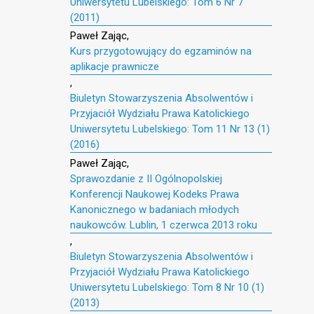
Uniwersytetu Lubelskiego: Tom 6 Nr 7
(2011)
Paweł Zając,
Kurs przygotowujący do egzaminów na
aplikacje prawnicze
,
Biuletyn Stowarzyszenia Absolwentów i
Przyjaciół Wydziału Prawa Katolickiego
Uniwersytetu Lubelskiego: Tom 11 Nr 13 (1)
(2016)
Paweł Zając,
Sprawozdanie z II Ogólnopolskiej
Konferencji Naukowej Kodeks Prawa
Kanonicznego w badaniach młodych
naukowców. Lublin, 1 czerwca 2013 roku
,
Biuletyn Stowarzyszenia Absolwentów i
Przyjaciół Wydziału Prawa Katolickiego
Uniwersytetu Lubelskiego: Tom 8 Nr 10 (1)
(2013)