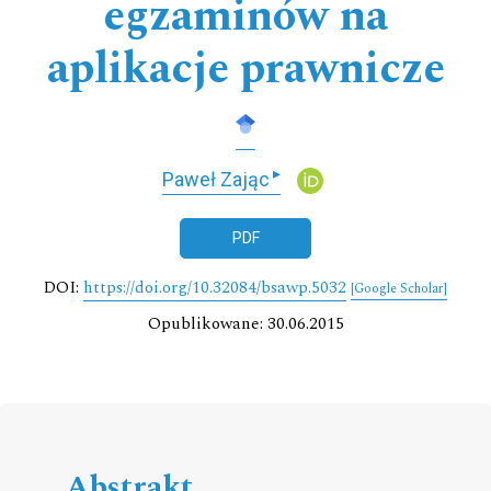
egzaminów na
aplikacje prawnicze
▸
Paweł Zając
PDF
DOI:
https://doi.org/10.32084/bsawp.5032
[Google Scholar]
Opublikowane: 30.06.2015
Abstrakt