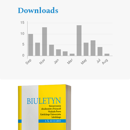
Downloads
Cover image