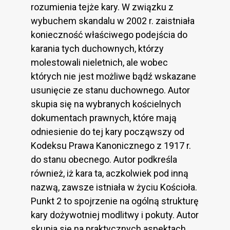
rozumienia tejże kary. W związku z
wybuchem skandalu w 2002 r. zaistniała
konieczność właściwego podejścia do
karania tych duchownych, którzy
molestowali nieletnich, ale wobec
których nie jest możliwe bądź wskazane
usunięcie ze stanu duchownego. Autor
skupia się na wybranych kościelnych
dokumentach prawnych, które mają
odniesienie do tej kary począwszy od
Kodeksu Prawa Kanonicznego z 1917 r.
do stanu obecnego. Autor podkreśla
również, iż kara ta, aczkolwiek pod inną
nazwą, zawsze istniała w życiu Kościoła.
Punkt 2 to spojrzenie na ogólną strukturę
kary dożywotniej modlitwy i pokuty. Autor
skupia się na praktycznych aspektach