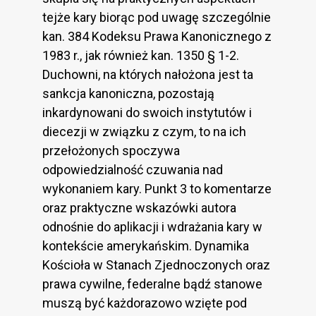
tejże kary biorąc pod uwagę szczególnie
kan. 384 Kodeksu Prawa Kanonicznego z
1983 r., jak również kan. 1350 § 1-2.
Duchowni, na których nałożona jest ta
sankcja kanoniczna, pozostają
inkardynowani do swoich instytutów i
diecezji w związku z czym, to na ich
przełożonych spoczywa
odpowiedzialność czuwania nad
wykonaniem kary. Punkt 3 to komentarze
oraz praktyczne wskazówki autora
odnośnie do aplikacji i wdrażania kary w
kontekście amerykańskim. Dynamika
Kościoła w Stanach Zjednoczonych oraz
prawa cywilne, federalne bądź stanowe
muszą być każdorazowo wzięte pod