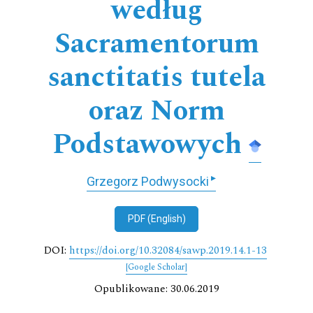
według
Sacramentorum
sanctitatis tutela
oraz Norm
Podstawowych
▸
Grzegorz Podwysocki
PDF (English)
DOI:
https://doi.org/10.32084/sawp.2019.14.1-13
[Google Scholar]
Opublikowane: 30.06.2019