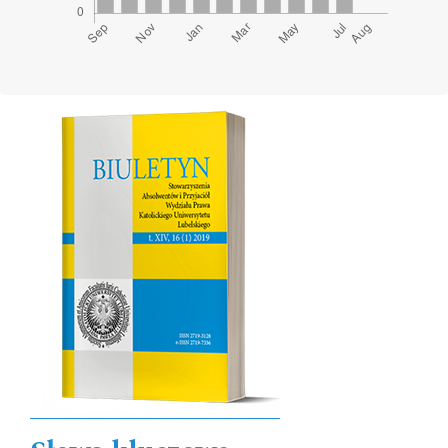
Cover image