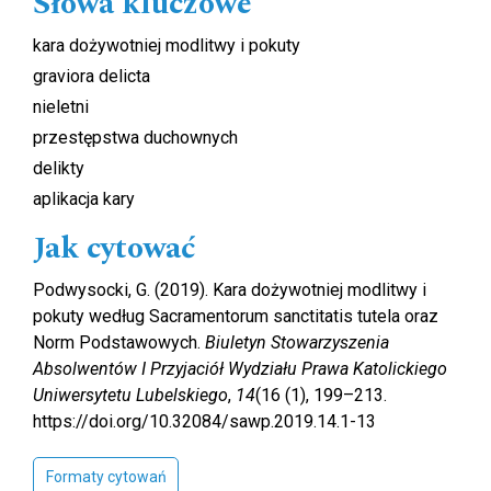
Słowa kluczowe
kara dożywotniej modlitwy i pokuty
graviora delicta
nieletni
przestępstwa duchownych
delikty
aplikacja kary
Jak cytować
Podwysocki, G. (2019). Kara dożywotniej modlitwy i
pokuty według Sacramentorum sanctitatis tutela oraz
Norm Podstawowych.
Biuletyn Stowarzyszenia
Absolwentów I Przyjaciół Wydziału Prawa Katolickiego
Uniwersytetu Lubelskiego
,
14
(16 (1), 199–213.
https://doi.org/10.32084/sawp.2019.14.1-13
Formaty cytowań